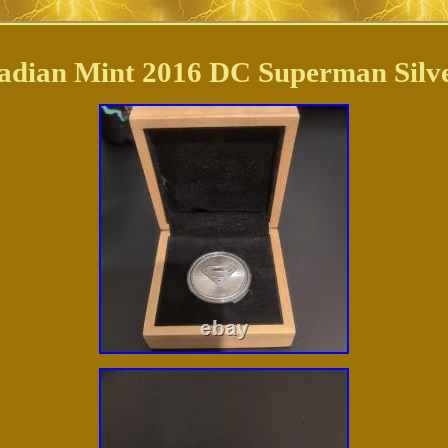
adian Mint 2016 DC Superman Silve