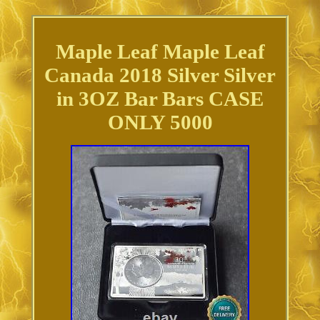
Maple Leaf Maple Leaf
Canada 2018 Silver Silver
in 3OZ Bar Bars CASE
ONLY 5000