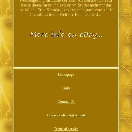
Wertsteigerung im Laufe der Zeit. Als solches feiert der
Besitz dieses raren und exquisiten Stücks nicht nur das
natürliche Erbe Kanadas, sondern stellt auch eine solide
Investition in die Welt der Edelmetalle dar.
Homepage
Links
Contact Us
Privacy Policy Agreement
Terms of service