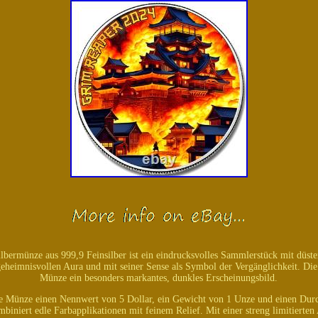
bermünze aus 999,9 Feinsilber ist ein eindrucksvolles Sammlerstück mit düste
 geheimnisvollen Aura und mit seiner Sense als Symbol der Vergänglichkeit. D
Münze ein besonders markantes, dunkles Erscheinungsbild.
ie Münze einen Nennwert von 5 Dollar, ein Gewicht von 1 Unze und einen Durc
mbiniert edle Farbapplikationen mit feinem Relief. Mit einer streng limitierten