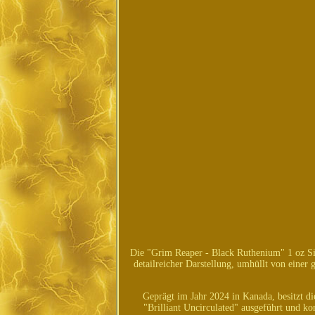
Die "Grim Reaper - Black Ruthenium" 1 oz Sil
detailreicher Darstellung, umhüllt von einer
Geprägt im Jahr 2024 in Kanada, besitzt d
"Brilliant Uncirculated" ausgeführt und ko