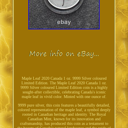
Maple Leaf 2020 Canada 1 oz. 9999 Silver coloured
Limited Edition. The Maple Leaf 2020 Canada 1 oz.
9999 Silver coloured Limited Edition coin is a highly
sought-after collectible, celebrating Canada's iconic
maple leaf in vivid color. Minted with one ounce of.
9999 pure silver, this coin features a beautifully detailed,
colored representation of the maple leaf, a symbol deeply
rooted in Canadian heritage and identity. The Royal
Canadian Mint, known for its innovation and
craftsmanship, has produced this coin as a testament to