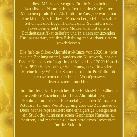
hat diese Münze als Zeugnis für die Schönheit der
kanadischen Naturlandschaften und den Stolz ihrer
Menschen produziert. Als limitierte Ausgabe wurde nur
eine kleine Anzahl dieser Münzen hergestellt, was ihre
Seltenheit und Begehrlichkeit unter Sammlern und
Investoren erhöht. Jede Münze wird mit einem
Echtheitszertifikat geliefert und in einem schützenden
Etui präsentiert, um ihre Erhaltung und Authentizität zu
gewährleisten.
Die farbige Silber-Ahornblatt-Münze von 2020 ist nicht
nur ein Zahlungsmittel, sondern ein Kunstwerk, das die
Essenz Kanadas einfängt. In die Maple Leaf 2020 Kanada
1 oz. 9999 Silber farbige Sonderausgabe zu investieren,
ist eine kluge Wahl für Sammler, die ihr Portfolio mit
einem seltenen und schönen Vermögenswert
diversifizieren möchten.
Ihre limitierte Auflage sichert ihre Exklusivität, während
die zeitlose Anziehungskraft des Ahornblattdesigns in
Kombination mit dem Edelmetallgehalt der Münze ein
Potenzial für eine Wertsteigerung über die Zeit andeutet.
Diese Münze repräsentiert eine einzigartige Gelegenheit,
ein Stück der numismatischen Geschichte Kanadas zu
besitzen, und macht sie zu einer attraktiven Investition
für die Zukunft.