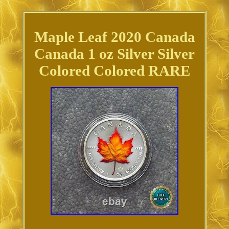
Maple Leaf 2020 Canada
Canada 1 oz Silver Silver
Colored Colored RARE