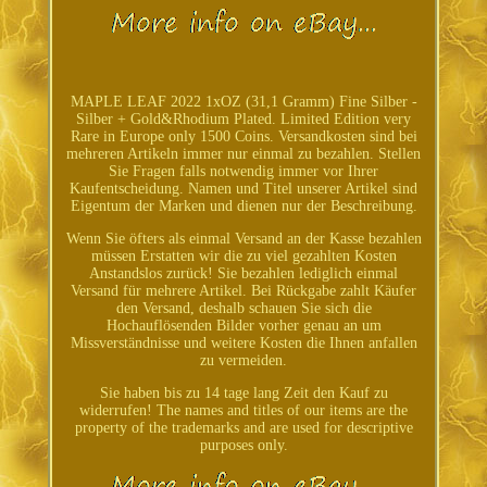
MAPLE LEAF 2022 1xOZ (31,1 Gramm) Fine Silber -
Silber + Gold&Rhodium Plated. Limited Edition very
Rare in Europe only 1500 Coins. Versandkosten sind bei
mehreren Artikeln immer nur einmal zu bezahlen. Stellen
Sie Fragen falls notwendig immer vor Ihrer
Kaufentscheidung. Namen und Titel unserer Artikel sind
Eigentum der Marken und dienen nur der Beschreibung.
Wenn Sie öfters als einmal Versand an der Kasse bezahlen
müssen Erstatten wir die zu viel gezahlten Kosten
Anstandslos zurück! Sie bezahlen lediglich einmal
Versand für mehrere Artikel. Bei Rückgabe zahlt Käufer
den Versand, deshalb schauen Sie sich die
Hochauflösenden Bilder vorher genau an um
Missverständnisse und weitere Kosten die Ihnen anfallen
zu vermeiden.
Sie haben bis zu 14 tage lang Zeit den Kauf zu
widerrufen! The names and titles of our items are the
property of the trademarks and are used for descriptive
purposes only.